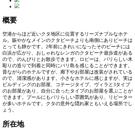
概要
空港からほど近いクタ地区に位置するリーズナブルなホテ
ル。賑やかなメインのクタビーチよりも南側にありビーチは
とっても静かです。2年前にきれいになったそのビーチには
白浜が広がり、おしゃれなレンガのクタビーチ遊歩道がある
ので、のんびりとお散歩できます。ロビーは、バリらしい木
彫りの造りで到着と同時にバリ島を感じることができます。
昔ながらのホテルですが、廊下やお部屋は改装がされている
ので、清潔感があります。小さなホテルに感じますが、実は
ビルディングのお部屋、コテージタイプ、ヴィラと3タイプ
のお部屋があり、自分に合ったタイプのお部屋を選ぶことが
できます。プールにもバリらしい雰囲気があり、リピーター
が多いホテルです。クタの意外な隠れ家ともいえる場所でし
ょう。
所在地