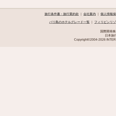
旅行条件書・旅行業約款
｜
会社案内
｜
個人情報保
バリ島のホテルグレード一覧
｜
フィリピンリゾ
国際開発株
日本旅行
Copyright©2004-2026 INTE