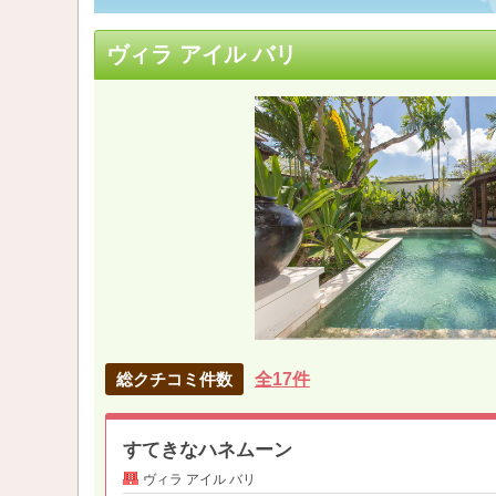
ヴィラ アイル バリ
総クチコミ件数
全17件
すてきなハネムーン
ヴィラ アイル バリ