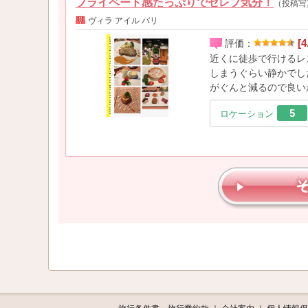
プライベート感たっぷりでセレブ気分！
（投稿写
ヴィラ アイル バリ
[4
評価：
近くに徒歩で行けるレ
しまうぐらい静かでし
がぐんと減るので良い
5
ロケーション