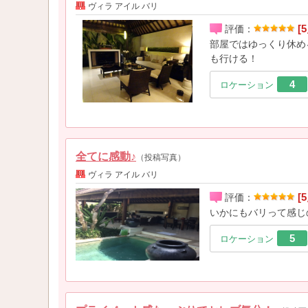
ヴィラ アイル バリ
[5
評価：
部屋ではゆっくり休め
も行ける！
4
ロケーション
全てに感動♪
（投稿写真）
ヴィラ アイル バリ
[5
評価：
いかにもバリって感じ
5
ロケーション