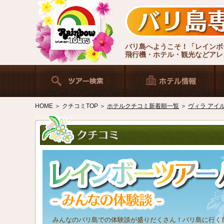
バリ島へようこそ！「レインボ
飛行機・ホテル・観光などアレ
HOME
＞
クチコミTOP
＞
ホテルクチコミ新着順一覧
＞
ヴィラ アイ
みんなのバリ島での体験談が盛りだくさん！バリ島に行く