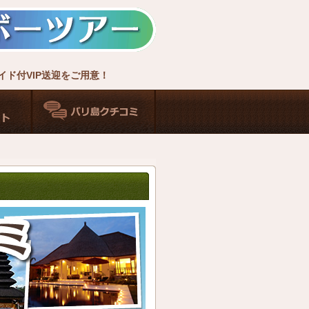
ド付VIP送迎をご用意！