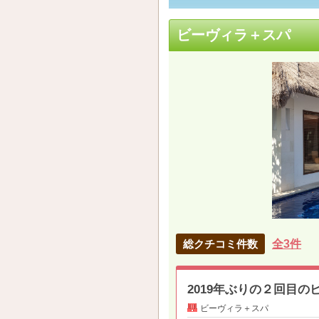
ビーヴィラ＋スパ
総クチコミ件数
全3件
2019年ぶりの２回目の
ビーヴィラ＋スパ