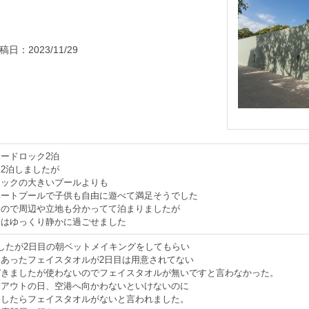
稿日：
2023/11/29
ードロック2泊
2泊しましたが
ロックの大きいプールよりも
ベートプールで子供も自由に遊べて満足そうでした
なので周辺や立地も分かってて泊まりましたが
りはゆっくり静かに過ごせました
したが2日目の朝ベットメイキングをしてもらい
にあったフェイスタオルが2日目は用意されてない
づきましたが使わないのでフェイスタオルが無いですと言わなかった。
クアウトの日、空港へ向かわないといけないのに
クしたらフェイスタオルがないと言われました。