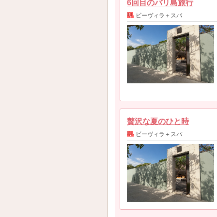
6回目のバリ島旅行
ビーヴィラ＋スパ
贅沢な夏のひと時
ビーヴィラ＋スパ