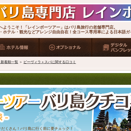
へようこそ！「レインボーツアー」はバリ島旅行の老舗専門店。
・ホテル・観光などアレンジ自由自在！全コース専用車による日本語ガイ
ミ新着順一覧
＞
ビーヴィラ＋スパに関する口コミ
りだくさん！バリ島に行く前に要チェック！