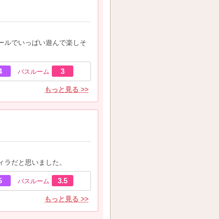
ールでいっぱい遊んで楽しそ
4
3
バスルーム
もっと見る >>
ィラだと思いました。
5
3.5
バスルーム
もっと見る >>